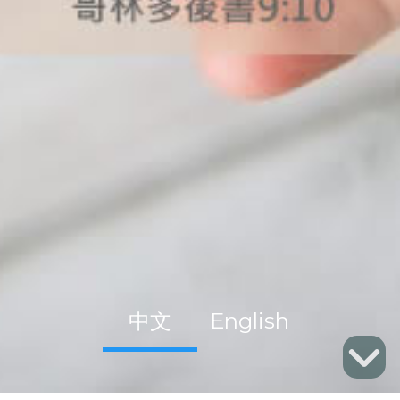
中文
English